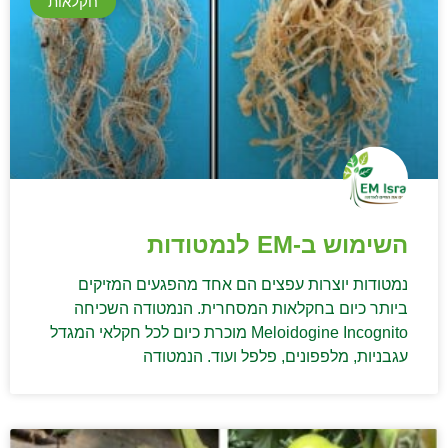
חקלאות
השימוש ב-EM לנמטודות
נמטודות יוצרות עפצים הם אחד מהפגעים המזיקים
ביותר כיום בחקלאות המסחרית. הנמטודה השכיחה
Meloidogine Incognito מוכרת כיום לכל חקלאי המגדל
עגבניות, מלפפונים, פלפל ועוד. הנמטודה