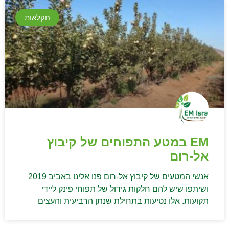
חקלאות
EM במטע התפוחים של קיבוץ
אל-רום
אנשי המטעים של קיבוץ אל-רום פנו אלינו באביב 2019
ושיתפו שיש להם חלקות גידול של תפוחי פינק ליידי
תקועות. אלו נטיעות בתחילת שנתן הרביעית והעצים