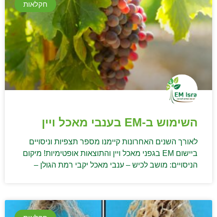
חקלאות
השימוש ב-EM בענבי מאכל ויין
לאורך השנים האחרונות קיימנו מספר תצפיות וניסויים
ביישום EM בגפני מאכל ויין והתוצאות אופטימיות! מיקום
הניסויים: מושב לכיש – ענבי מאכל יקבי רמת הגולן –