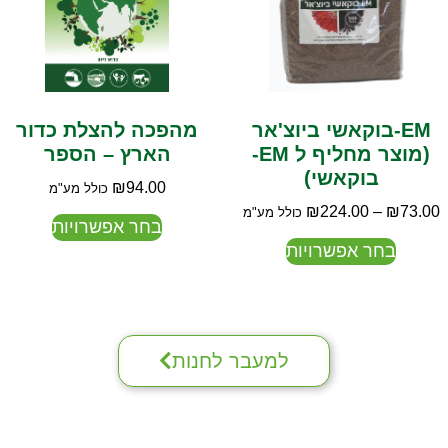
EM-בוקאשי ביוצ'אר
מהפכה להצלת כדור
(מוצר מחליף ל EM-
הארץ – הספר
בוקאשי)
₪
94.00
כולל מע"מ
₪
224.00
–
₪
73.00
כולל מע"מ
בחר אפשרויות
בחר אפשרויות
למעבר לחנות