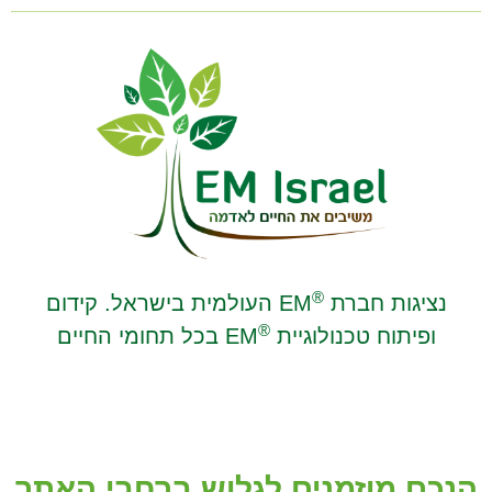
®
נציגות חברת
EM העולמית בישראל. קידום
®
ופיתוח טכנולוגיית
EM בכל תחומי החיים
הנכם מוזמנים לגלוש ברחבי האתר