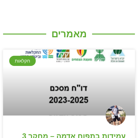
מאמרים
חקלאות
עמידות בתפוח אדמה – מחקר 3