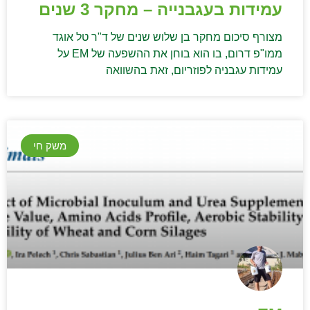
עמידות בעגבנייה – מחקר 3 שנים
מצורף סיכום מחקר בן שלוש שנים של ד"ר טל אוגד
ממו"פ דרום, בו הוא בוחן את ההשפעה של EM על
עמידות עגבניה לפוזריום, זאת בהשוואה
משק חי