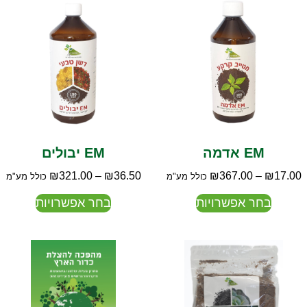
EM אדמה
EM יבולים
₪
321.00
–
₪
36.50
₪
367.00
–
₪
17.00
כולל מע"מ
כולל מע"מ
בחר אפשרויות
בחר אפשרויות