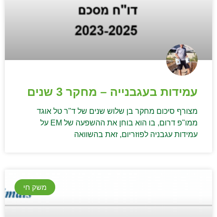
עמידות בעגבנייה – מחקר 3 שנים
מצורף סיכום מחקר בן שלוש שנים של ד"ר טל אוגד
ממו"פ דרום, בו הוא בוחן את ההשפעה של EM על
עמידות עגבניה לפוזריום, זאת בהשוואה
משק חי