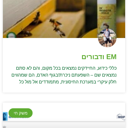
EM ודבורים
כללי כידוע, החיידקים נמצאים בכל מקום, והם לא סתם
נמצאים שם – השפעתם ניכרת!בגוף האדם, הם שמהווים
חלק עיקרי במערכת החיסונית, מתמודדים אל מול כל
משק חי