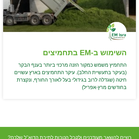
השימוש ב-EM בתחמיצים
התחמיץ משמש כמקור הזנה מרכזי ביותר בענף הבקר
(בעיקר בתעשיית החלב). עיקר התחמיצים בארץ עשויים
חיטה (שגדלה לרוב בגידולי בעל לאורך החורף, ונקצרת
בחודשים מרץ-אפריל)
רוצים להשאר מעודכנים ולקבל הטבות לתיבת הדוא"ל שלכם?