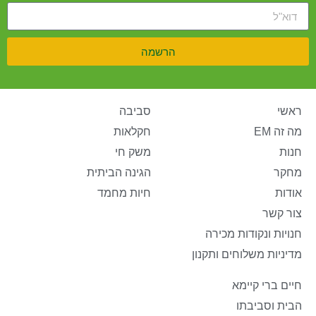
הרשמה
ראשי
סביבה
מה זה EM
חקלאות
חנות
משק חי
מחקר
הגינה הביתית
אודות
חיות מחמד
צור קשר
חנויות ונקודות מכירה
מדיניות משלוחים ותקנון
חיים ברי קיימא
הבית וסביבתו