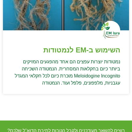
השימוש ב-EM לנמטודות
נמטודות יוצרות עפצים הם אחד מהפגעים המזיקים
ביותר כיום בחקלאות המסחרית. הנמטודה השכיחה
Meloidogine Incognito מוכרת כיום לכל חקלאי המגדל
עגבניות, מלפפונים, פלפל ועוד. הנמטודה
רוצים להשאר מעודכנים ולקבל הטבות לתיבת הדוא"ל שלכם?