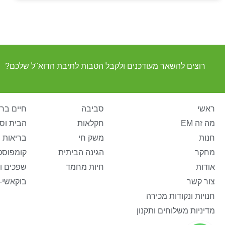
רוצים להשאר מעודכנים ולקבל הטבות לתיבת הדוא"ל שלכם?
ראשי
סביבה
חיים ברי
מה זה EM
חקלאות
הבית וס
חנות
משק חי
בריאות 
מחקר
הגינה הביתית
קומפוסט
אודות
חיות מחמד
שפכים ו
צור קשר
בוקאשי-
חנויות ונקודות מכירה
מדיניות משלוחים ותקנון