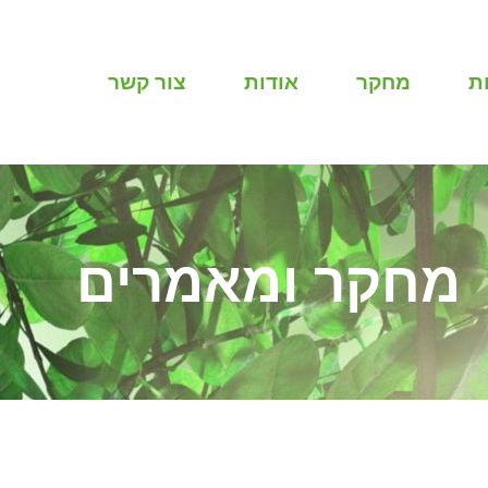
ת
מחקר
אודות
צור קשר
מחקר ומאמרים