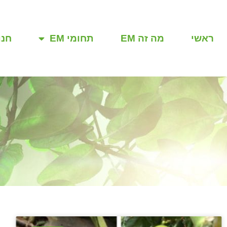
ראשי
מה זה EM
תחומי EM
חנו