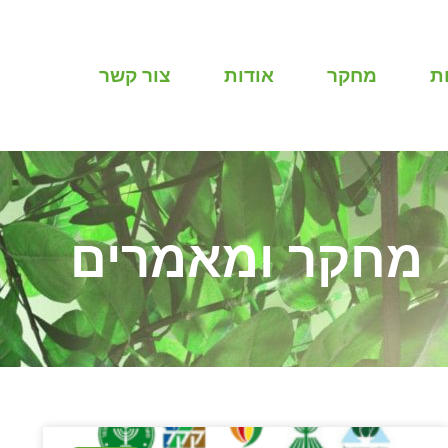
ת
מחקר
אודות
צור קשר
מחקר ומאמרים