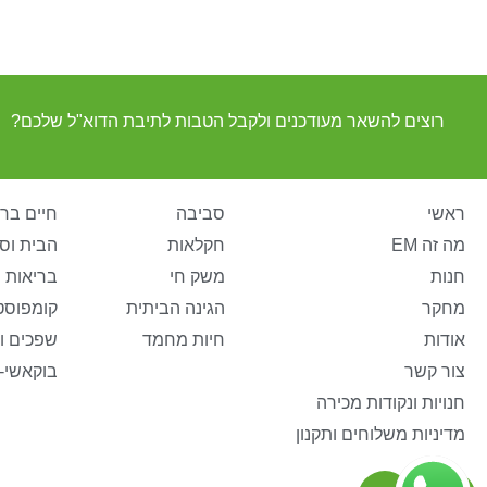
רוצים להשאר מעודכנים ולקבל הטבות לתיבת הדוא"ל שלכם?
ראשי
סביבה
חיים ברי
מה זה EM
חקלאות
הבית וס
חנות
משק חי
בריאות 
מחקר
הגינה הביתית
קומפוסט
אודות
חיות מחמד
שפכים ו
צור קשר
בוקאשי-
חנויות ונקודות מכירה
מדיניות משלוחים ותקנון