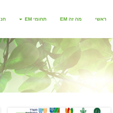
ראשי
מה זה EM
תחומי EM
חנו