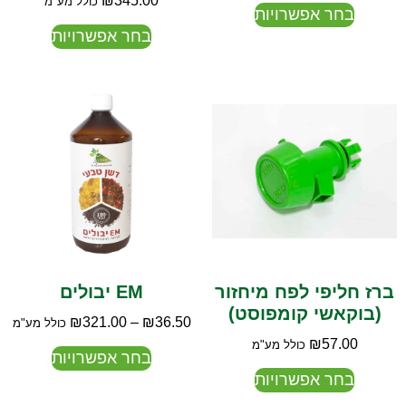
₪
345.00
כולל מע"מ
בחר אפשרויות
בחר אפשרויות
ברז חליפי לפח מיחזור
EM יבולים
(בוקאשי קומפוסט)
₪
321.00
–
₪
36.50
כולל מע"מ
₪
57.00
כולל מע"מ
בחר אפשרויות
בחר אפשרויות