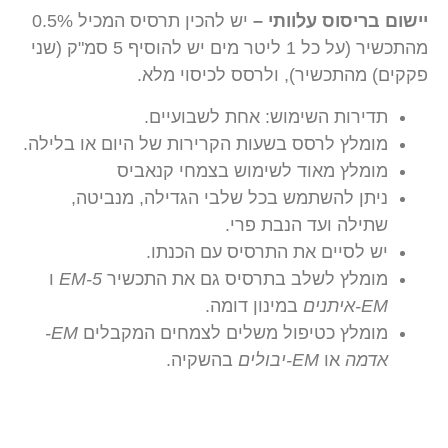
יישום בריסוס עלוותי
–
יש להכין תרסיס המכיל 0.5%
מהתכשיר (על כל 1 ליטר מים יש להוסיף 5 סמ"ק (שני
פקקים) מהתכשיר), ולרסס לכיסוי מלא.
תדירות השימוש: אחת לשבועיים.
מומלץ לרסס בשעות הקרירות של היום או בלילה.
מומלץ מאוד לשימוש בצמחי קנאביס
ניתן להשתמש בכל שלבי הגדילה, מנביטה,
שתילה ועד הנבת פרי.
יש לסיים את התרסיס עם הכנתו.
מומלץ לשלב בתרסיס גם את התכשיר
EM-5
ו
EM-איתנים
במינון דומה.
מומלץ כטיפול משלים לצמחים המקבלים
EM-
אדמה
או
EM-יבולים
בהשקיה.