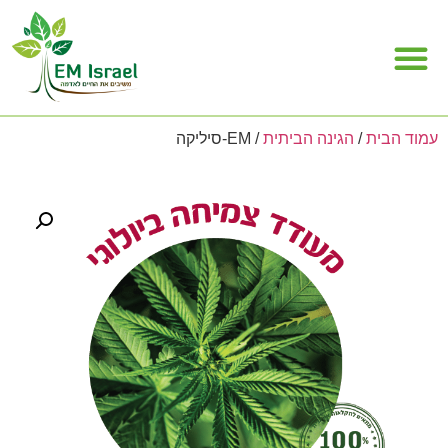
מה זה EM
תחומי EM
עמוד הבית
/
הגינה הביתית
/ EM-סיליקה