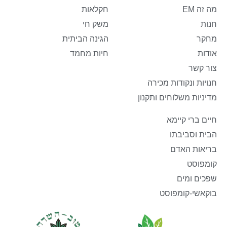
מה זה EM
חקלאות
חנות
משק חי
מחקר
הגינה הביתית
אודות
חיות מחמד
צור קשר
חנויות ונקודות מכירה
מדיניות משלוחים ותקנון
חיים ברי קיימא
הבית וסביבתו
בריאות האדם
קומפוסט
שפכים ומים
בוקאשי-קומפוסט