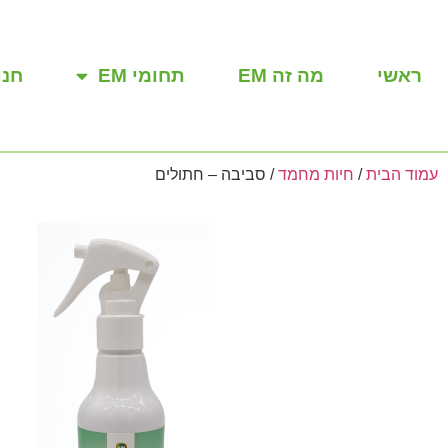
ראשי
מה זה EM
תחומי EM
חנו
עמוד הבית
/
חיות מחמד
/ סביבה – חתולים