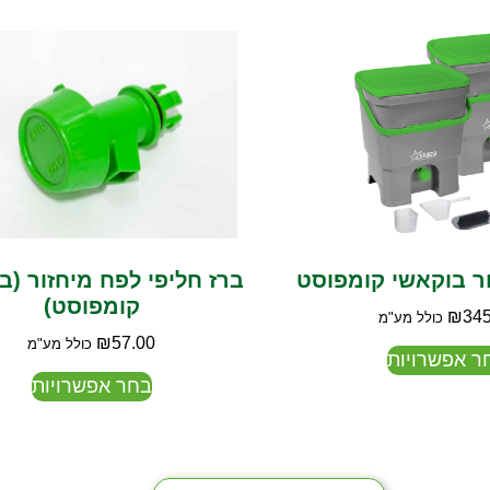
ר בוקאשי קומפוסט
ברז חליפי לפח מיחזור (ב
קומפוסט)
₪
345
כולל מע"מ
₪
57.00
כולל מע"מ
ר אפשרויות
בחר אפשרויות