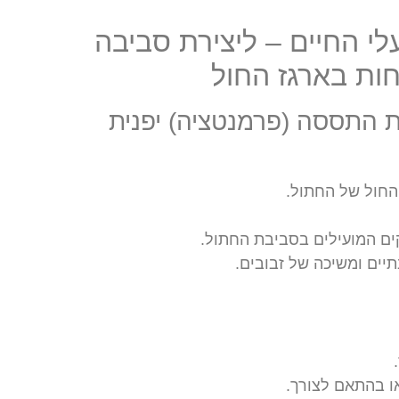
לי החיים – ליצירת סביבה
חות בארגז החול
 התססה (פרמנטציה) יפנית
החול של החתול.
קים המועילים בסביבת החתול.
יים ומשיכה של זבובים.