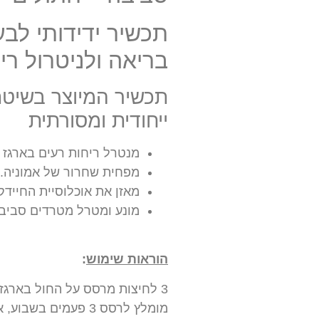
תכשיר ידידותי לבע
בריאה ולניטרול רי
תכשיר המיוצר בשיטת
ייחודית ומסורתית
מנטרל ריחות רעים בארגז 
מפחית שחרור של אמוניה.
מאזן את אוכלוסיית החייד
מונע ומטרל מטרדים סביבת
הוראות שימוש
:
3 לחיצות מרסס על החול בארגז.
מומלץ לרסס 3 פעמים בשבוע, או בהתאם לצורך.