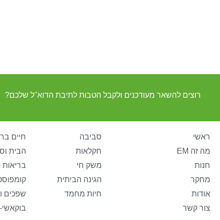
רוצים להשאר מעודכנים ולקבל הטבות לתיבת הדוא"ל שלכם?
ראשי
סביבה
חיים ברי
מה זה EM
חקלאות
הבית וס
חנות
משק חי
בריאות 
מחקר
הגינה הביתית
קומפוסט
אודות
חיות מחמד
שפכים ו
צור קשר
בוקאשי-