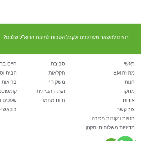
רוצים להשאר מעודכנים ולקבל הטבות לתיבת הדוא"ל שלכם?
ראשי
סביבה
חיים ברי
מה זה EM
חקלאות
הבית וס
חנות
משק חי
בריאות 
מחקר
הגינה הביתית
קומפוסט
אודות
חיות מחמד
שפכים ו
צור קשר
בוקאשי-
חנויות ונקודות מכירה
מדיניות משלוחים ותקנון