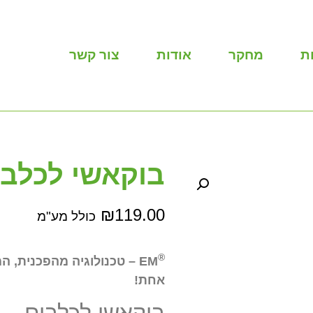
ת
מחקר
אודות
צור קשר
בוקאשי לכלבי
₪
119.00
כולל מע"מ
®
EM – טכנולוגיה מהפכנית,
אחת!