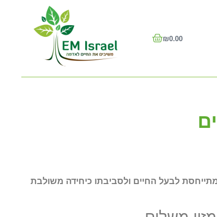
₪
0.00
ם
 המתייחסת לבעל החיים ולסביבתו כיחידה משולבת