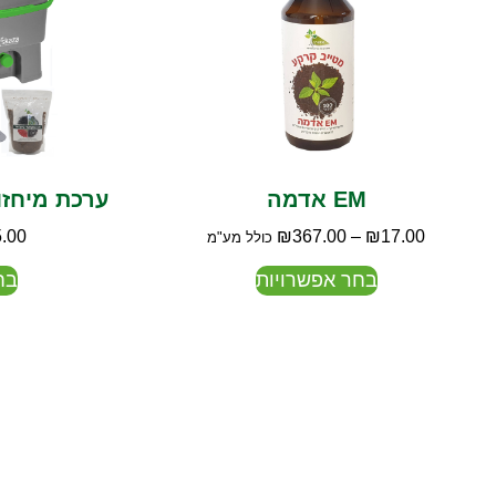
EM אדמה
ערכת מיחזו
.00
₪
367.00
–
₪
17.00
כולל מע"מ
בחר אפשרויות
בח