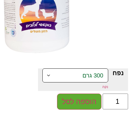
נפח
נקה
הוספה לסל