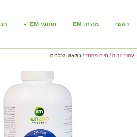
ראשי
מה זה EM
תחומי EM
חנו
עמוד הבית
/
חיות מחמד
/ בוקאשי לכלבים