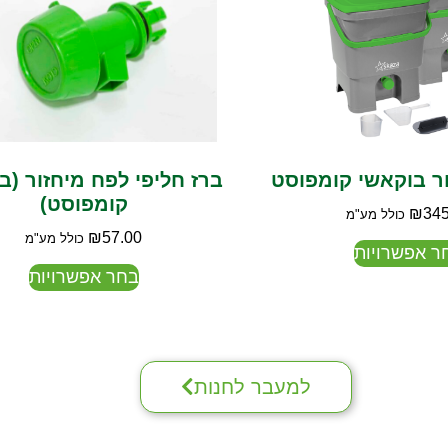
ר בוקאשי קומפוסט
ברז חליפי לפח מיחזור (ב
קומפוסט)
₪
345
כולל מע"מ
₪
57.00
כולל מע"מ
ר אפשרויות
בחר אפשרויות
למעבר לחנות