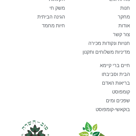
חנות
משק חי
מחקר
הגינה הביתית
אודות
חיות מחמד
צור קשר
חנויות ונקודות מכירה
מדיניות משלוחים ותקנון
חיים ברי קיימא
הבית וסביבתו
בריאות האדם
קומפוסט
שפכים ומים
בוקאשי-קומפוסט