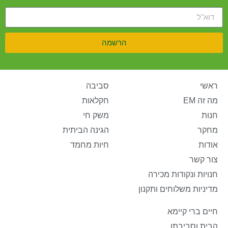
הרשמה
ראשי
סביבה
מה זה EM
חקלאות
חנות
משק חי
מחקר
הגינה הביתית
אודות
חיות מחמד
צור קשר
חנויות ונקודות מכירה
מדיניות משלוחים ותקנון
חיים ברי קיימא
הבית וסביבתו