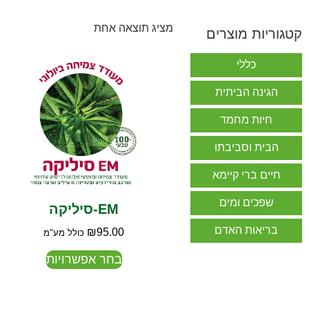
מציג תוצאה אחת
קטגוריות מוצרים
כללי
הגינה הביתית
חיות מחמד
הבית וסביבתו
חיים ברי קיימא
שפכים ומים
EM-סיליקה
בריאות האדם
₪
95.00
כולל מע"מ
בחר אפשרויות