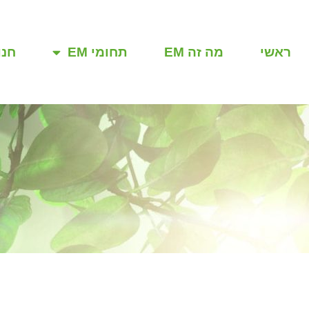
ראשי
מה זה EM
תחומי EM
חנו