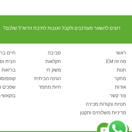
רוצים להשאר מעודכנים ולקבל הטבות לתיבת הדוא"ל שלכם?
ראשי
סביבה
חיים ברי
מה זה EM
חקלאות
הבית וס
חנות
משק חי
בריאות 
מחקר
הגינה הביתית
קומפוסט
אודות
חיות מחמד
שפכים ו
צור קשר
בוקאשי-
חנויות ונקודות מכירה
מדיניות משלוחים ותקנון