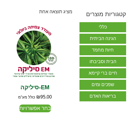
מציג תוצאה אחת
קטגוריות מוצרים
כללי
הגינה הביתית
חיות מחמד
הבית וסביבתו
חיים ברי קיימא
שפכים ומים
EM-סיליקה
בריאות האדם
₪
95.00
כולל מע"מ
בחר אפשרויות