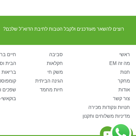
רוצים להשאר מעודכנים ולקבל הטבות לתיבת הדוא"ל שלכם?
ראשי
סביבה
חיים ברי
מה זה EM
חקלאות
הבית וס
חנות
משק חי
בריאות 
מחקר
הגינה הביתית
קומפוסט
אודות
חיות מחמד
שפכים ו
צור קשר
בוקאשי-
חנויות ונקודות מכירה
מדיניות משלוחים ותקנון