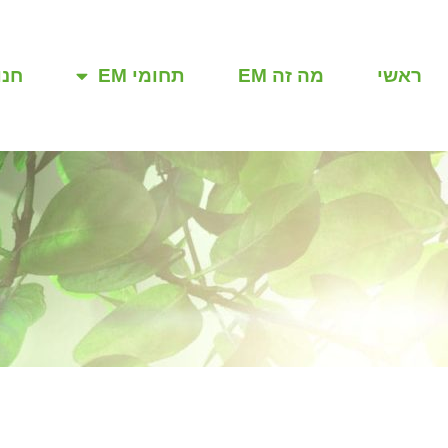
ראשי
מה זה EM
תחומי EM
חנו