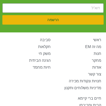
הרשמה
ראשי
סביבה
מה זה EM
חקלאות
חנות
משק חי
מחקר
הגינה הביתית
אודות
חיות מחמד
צור קשר
חנויות ונקודות מכירה
מדיניות משלוחים ותקנון
חיים ברי קיימא
הבית וסביבתו