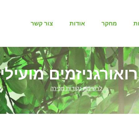
ת
מחקר
אודות
צור קשר
ואורגניזמים מועילי
לרשימת נקודות מכירה