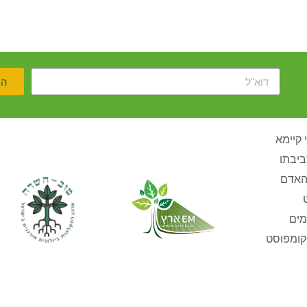
הר
 קיימא
ביבתו
האדם
מים
קומפוסט