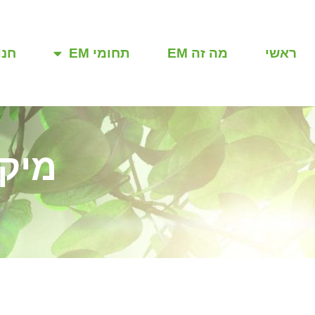
ראשי
מה זה EM
תחומי EM
חנו
מיקר