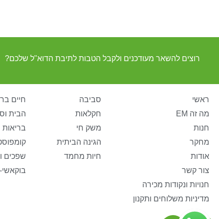
רוצים להשאר מעודכנים ולקבל הטבות לתיבת הדוא"ל שלכם?
ראשי
סביבה
חיים ברי
מה זה EM
חקלאות
הבית וס
חנות
משק חי
בריאות 
מחקר
הגינה הביתית
קומפוסט
אודות
חיות מחמד
שפכים ו
צור קשר
בוקאשי-
חנויות ונקודות מכירה
מדיניות משלוחים ותקנון