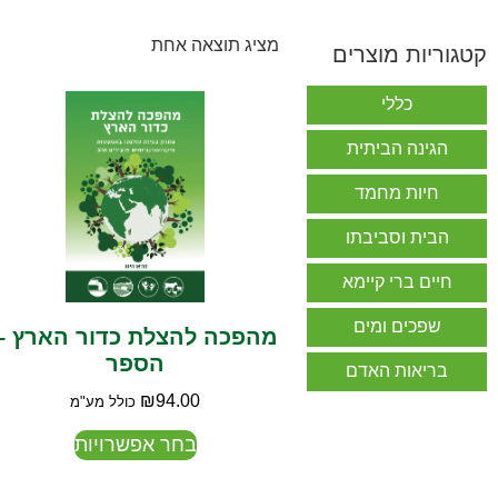
מציג תוצאה אחת
קטגוריות מוצרים
כללי
הגינה הביתית
חיות מחמד
הבית וסביבתו
חיים ברי קיימא
שפכים ומים
מהפכה להצלת כדור הארץ –
הספר
בריאות האדם
₪
94.00
כולל מע"מ
בחר אפשרויות