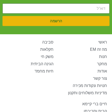
הרשמה
ראשי
סביבה
מה זה EM
חקלאות
חנות
משק חי
מחקר
הגינה הביתית
אודות
חיות מחמד
צור קשר
חנויות ונקודות מכירה
מדיניות משלוחים ותקנון
חיים ברי קיימא
הבית וסביבתו