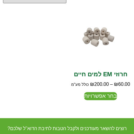
חרוזי EM למים חיים
₪
200.00
–
₪
60.00
כולל מע"מ
בחר אפשרויות
רוצים להשאר מעודכנים ולקבל הטבות לתיבת הדוא"ל שלכם?