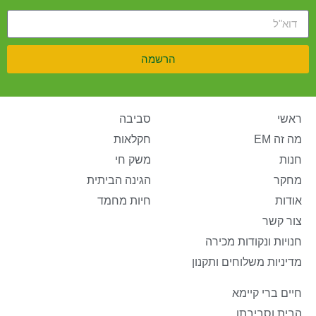
הרשמה
ראשי
סביבה
מה זה EM
חקלאות
חנות
משק חי
מחקר
הגינה הביתית
אודות
חיות מחמד
צור קשר
חנויות ונקודות מכירה
מדיניות משלוחים ותקנון
חיים ברי קיימא
הבית וסביבתו