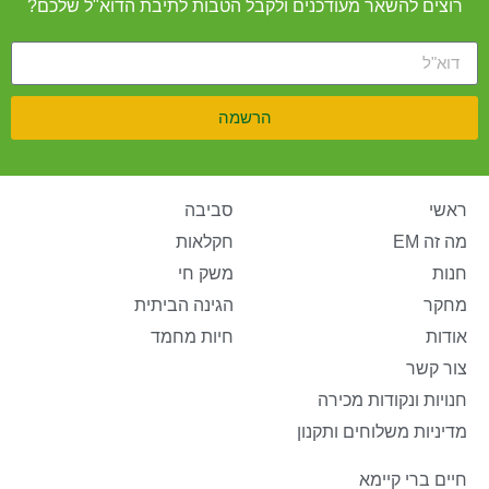
רוצים להשאר מעודכנים ולקבל הטבות לתיבת הדוא"ל שלכם?
הרשמה
ראשי
סביבה
מה זה EM
חקלאות
חנות
משק חי
מחקר
הגינה הביתית
אודות
חיות מחמד
צור קשר
חנויות ונקודות מכירה
מדיניות משלוחים ותקנון
חיים ברי קיימא