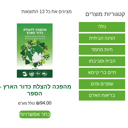
מציגים את כל ⁦13⁩ התוצאות
קטגוריות מוצרים
כללי
הגינה הביתית
חיות מחמד
הבית וסביבתו
חיים ברי קיימא
שפכים ומים
מהפכה להצלת כדור הארץ –
הספר
בריאות האדם
₪
94.00
כולל מע"מ
בחר אפשרויות