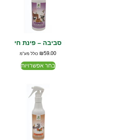
סביבה – פינת חי
₪
59.00
כולל מע"מ
בחר אפשרויות