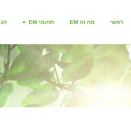
ראשי
מה זה EM
תחומי EM
חנו