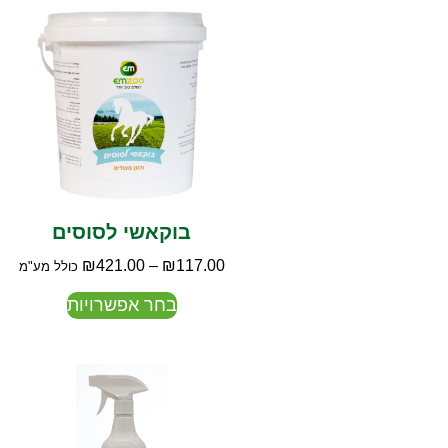
בוקאשי לסוסים
₪
421.00
–
₪
117.00
כולל מע"מ
בחר אפשרויות