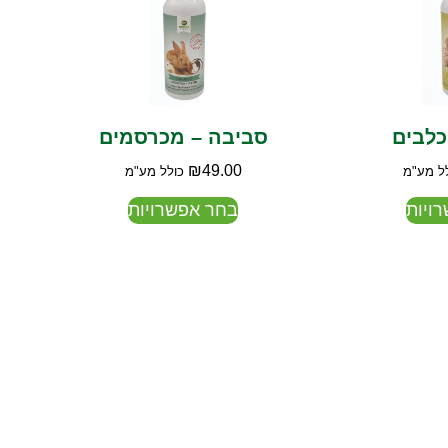
כלבים
סביבה – מכרסמים
₪
49.00
ל מע"מ
כולל מע"מ
ויות
בחר אפשרויות