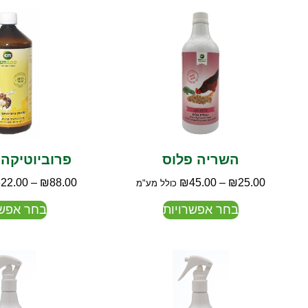
השריה פלוס
פרוביוטיקה 
322.00
–
₪
88.00
₪
45.00
–
₪
25.00
כולל מע"מ
בחר אפשרויות
בחר אפשר