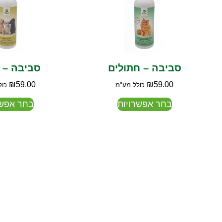
סביבה – חתולים
סביבה – 
₪
59.00
₪
59.00
כולל מע"מ
כול
בחר אפשרויות
בחר אפשר