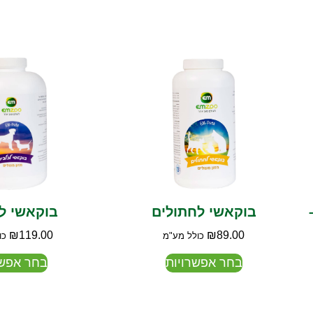
בוקאשי לחתולים
בוקאשי ל
₪
119.00
₪
89.00
כולל מע"מ
כו
בחר אפשרויות
בחר אפשר