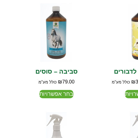
לדבורים
סביבה – סוסים
₪
79.00
₪
כולל מע"מ
כולל מע"מ
ויות
בחר אפשרויות