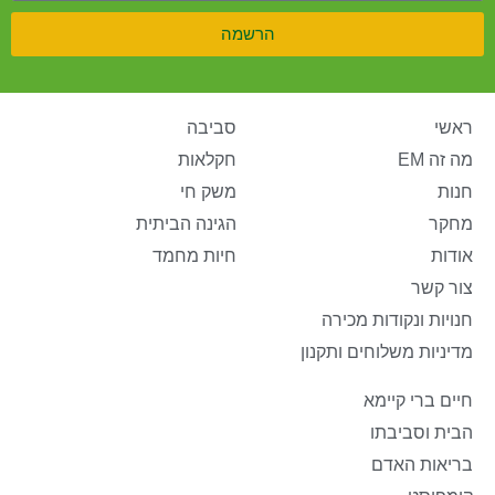
הרשמה
ראשי
סביבה
מה זה EM
חקלאות
חנות
משק חי
מחקר
הגינה הביתית
אודות
חיות מחמד
צור קשר
חנויות ונקודות מכירה
מדיניות משלוחים ותקנון
חיים ברי קיימא
הבית וסביבתו
בריאות האדם