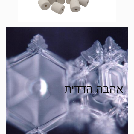
אהבה הדדית