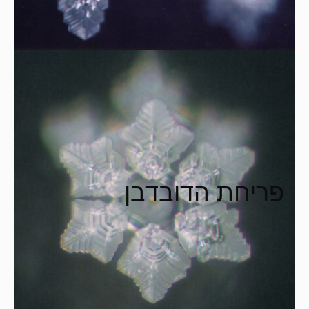
פריחת הדובדבן