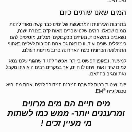
מים חיים
.
המים שאנו שותים כיום
בתרבות העירונית והמתועשת של ימינו כבר קשה מאוד להנות
ממים שכאלו. המים שלנו עוברים מאות ק"מ בצנרת ישנה,
נשאבים במשאבות, נארזים בבקבוקים ומכלים, מוסיפים להם
כימיקלים שונים ועוד. זו כנראה גם אחת הסיבות לעלייה באחוזי
התחלואה הכרונית בעת האחרונה ברוב מדינות העולם.
למעשה, ובאופן הפשוט ביותר, אפשר להגיד שהגוף שלנו צמא
למים שירוו אותו ויתנו לו חיים, אך במקרים רבים הוא אינו מקבל
זאת ומגיב בהתאם.
ישנן שיטות רבות להשבת המבנה המדובר למים. אחת מהן היא
®
טכנולוגיית
EM.
מים חיים הם מים מרווים
ומרעננים יותר- ממש כמו לשתות
מי מעיין זכים !