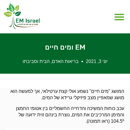
מה זה EM
תחומי EM
EM ומים חיים
יוני 3, 2021
בריאות האדם
,
הבית וסביבתו
המושג "מים חיים" נשמע אולי קצת ערטילאי, אך למעשה הוא
מושג שמאפיין מצב פיזיקלי גרידא של המים.
עכב כוחות המשיכה והדחייה החשמליים בין אטומי החמצן
והמימן המרכיבים את המים, נוצרת בינהם זוית ידועה של
104.5º (ראו תמונה).