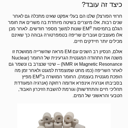
כיצד זה עובד?
חרוזי הפורצלן שלנו הם בעלי אפקט שאינו מתכלה גם לאחר
שנים רבות. אלו מיוצרים בשיטה מיוחדת בה משרים את חומר
®
הגלם בתמיסות
EM שונות למשך מספר חודשים. לאחר מכן
אלו מעוצבים ועוברים שריפה בטמפרטורה גבוהה כך שאינם
מכילים יותר חיידקים חיים.
אולם, הנסיון רב השנים עם EM מראה שהשרייה ממושכת זו
משנה את התהודה המגנטית הגרעינית של החומר (Nuclear
Magnetic Resonance או NMR) – שינוי שנצרב בו ונשמר גם
לאחר השריפה (כמו מחט שמוצמדת למגנט ולאחר זמן מה
®
הופכת מגנטית בעצמה). החומר המושרה ב
EM מפיץ
בסביבתו אנרגיה אינפרא אדומה רחוקה (אנרגיה המעודדת
תהליכי חיים והתחדשות) וגורמת להשבת הזיכרון האבוד,
הטבעי והראשוני של המים.