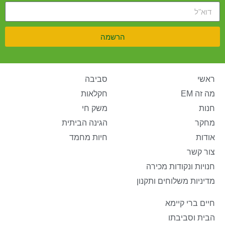
הרשמה
ראשי
סביבה
מה זה EM
חקלאות
חנות
משק חי
מחקר
הגינה הביתית
אודות
חיות מחמד
צור קשר
חנויות ונקודות מכירה
מדיניות משלוחים ותקנון
חיים ברי קיימא
הבית וסביבתו