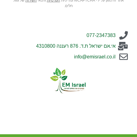
אתר זה מוגן על ידי reCAPTCHA ומדיניות
הפרטיות
ותנאי
השירות
של גוגל
חלים.
077-2347383
אי.אם ישראל ת.ד. 876 רעננה 4310800
info@emisrael.co.il