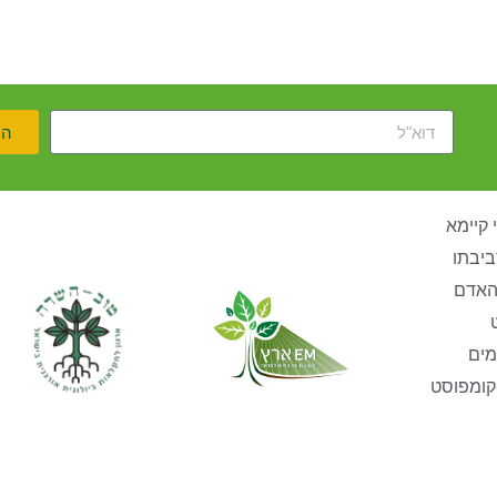
הר
 קיימא
ביבתו
האדם
מים
קומפוסט