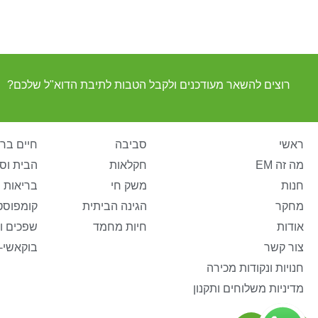
רוצים להשאר מעודכנים ולקבל הטבות לתיבת הדוא"ל שלכם?
ראשי
סביבה
חיים ברי
מה זה EM
חקלאות
הבית וס
חנות
משק חי
בריאות 
מחקר
הגינה הביתית
קומפוסט
אודות
חיות מחמד
שפכים ו
צור קשר
בוקאשי-
חנויות ונקודות מכירה
מדיניות משלוחים ותקנון