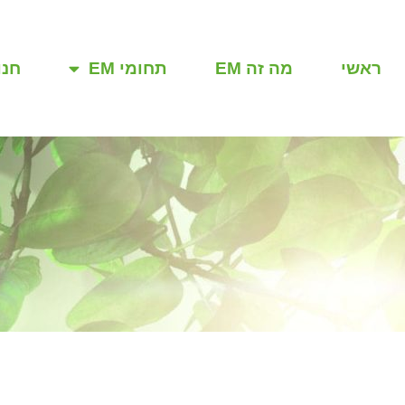
ראשי
מה זה EM
תחומי EM
חנו