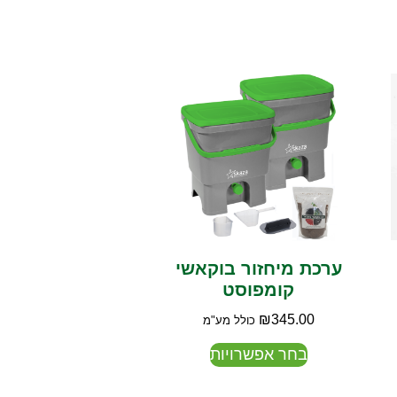
ערכת מיחזור בוקאשי
קומפוסט
₪
345.00
כולל מע"מ
בחר אפשרויות